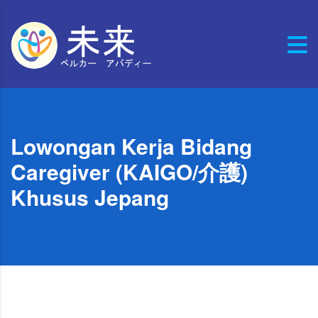
Lowongan Kerja Bidang
Caregiver (KAIGO/介護)
Khusus Jepang