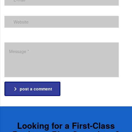
post a comment
Looking for a First-Class