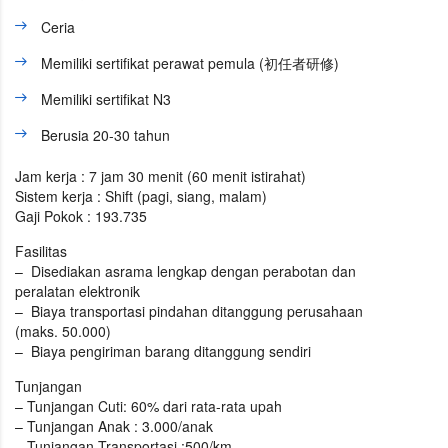
Ceria
Memiliki sertifikat perawat pemula (初任者研修)
Memiliki sertifikat N3
Berusia 20-30 tahun
Jam kerja :
7 jam 30 menit (60 menit istirahat)
Sistem kerja :
Shift (pagi, siang, malam)
Gaji Pokok :
193.735
Fasilitas
– Disediakan asrama lengkap dengan perabotan dan
peralatan elektronik
– Biaya transportasi pindahan ditanggung perusahaan
(maks. 50.000)
– Biaya pengiriman barang ditanggung sendiri
Tunjangan
– Tunjangan Cuti: 60% dari rata-rata upah
– Tunjangan Anak : 3.000/anak
– Tunjangan Transportasi :500/km