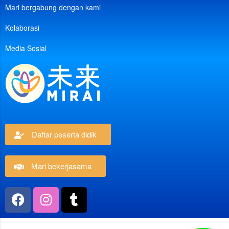
Mari bergabung dengan kami
Kolaborasi
Media Sosial
Daftar peserta didik
Mari bekerjasama