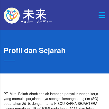
Profil dan Sejarah
PT. Mirai Bekah Abadi adalah lembaga penyalur tenaga kerja
yang memulai perjalanannya sebagai lembaga pengirim (SO)
pada tahun 2019, dengan nama KIBOU KAFKA SEJAHTERA
hingga meraih sertifikasi P3MI pada tahun 2024, dan telah