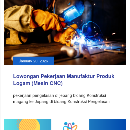
January 20, 2026
Lowongan Pekerjaan Manufaktur Produk
Logam (Mesin CNC)
pekerjaan pengelasan di jepang bidang Konstruksi
magang ke Jepang di bidang Konstruksi Pengelasan