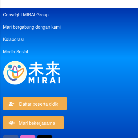
Copyright MIRAI Group
Mari bergabung dengan kami
Kolaborasi
Media Sosial
Daftar peserta didik
Mari bekerjasama