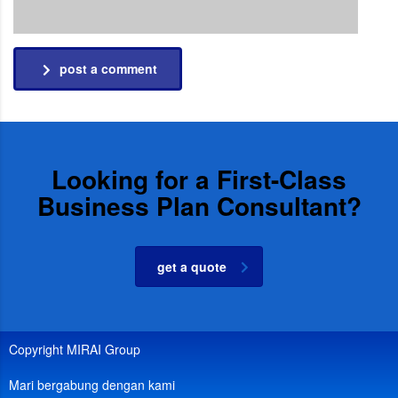
post a comment
Looking for a First-Class
Business Plan Consultant?
get a quote
Copyright MIRAI Group
Mari bergabung dengan kami