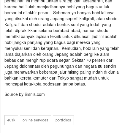
permainan ini membutuhkan strategi dan kesabaran, dan
karena hal itulah menjadikannya hobi yang bagus untuk
bersantai di akhir pekan. Sebenarnya banyak hobi lainnya
yang disukai oleh orang Jepang seperti kaligrafi, atau shodo.
Kaligrafi dan shodo adalah bentuk seni yang indah yang
telah dipraktikkan selama berabad-abad, namun shodo
memiliki banyak lapisan teknik untuk dikuasai, jadi ini adalah
hobi jangka panjang yang bagus bagi mereka yang
menyukai seni dan kerajinan. Kemudian, hobi lain yang telah
lama diajarkan oleh orang Jepang adalah pergi ke alam
bebas dan menghirup udara segar. Sekitar 70 persen dari
Jepang didominasi oleh pegunungan dan negara itu sendiri
juga menawarkan beberapa jalur hiking paling indah di dunia
bahkan kereta komuter dari Tokyo sangat mudah untuk
mencapai kota-kota pedesaan tanpa batas.
Source by Bisnis.com
401k
online services
portfolios