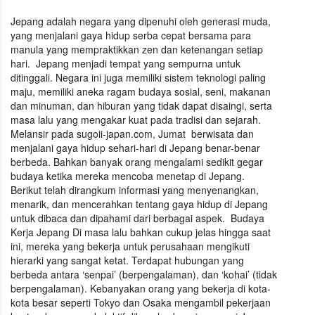
Jepang adalah negara yang dipenuhi oleh generasi muda,
yang menjalani gaya hidup serba cepat bersama para
manula yang mempraktikkan zen dan ketenangan setiap
hari. Jepang menjadi tempat yang sempurna untuk
ditinggali. Negara ini juga memiliki sistem teknologi paling
maju, memiliki aneka ragam budaya sosial, seni, makanan
dan minuman, dan hiburan yang tidak dapat disaingi, serta
masa lalu yang mengakar kuat pada tradisi dan sejarah.
Melansir pada sugoii-japan.com, Jumat berwisata dan
menjalani gaya hidup sehari-hari di Jepang benar-benar
berbeda. Bahkan banyak orang mengalami sedikit gegar
budaya ketika mereka mencoba menetap di Jepang.
Berikut telah dirangkum informasi yang menyenangkan,
menarik, dan mencerahkan tentang gaya hidup di Jepang
untuk dibaca dan dipahami dari berbagai aspek. Budaya
Kerja Jepang Di masa lalu bahkan cukup jelas hingga saat
ini, mereka yang bekerja untuk perusahaan mengikuti
hierarki yang sangat ketat. Terdapat hubungan yang
berbeda antara ‘senpai’ (berpengalaman), dan ‘kohai’ (tidak
berpengalaman). Kebanyakan orang yang bekerja di kota-
kota besar seperti Tokyo dan Osaka mengambil pekerjaan