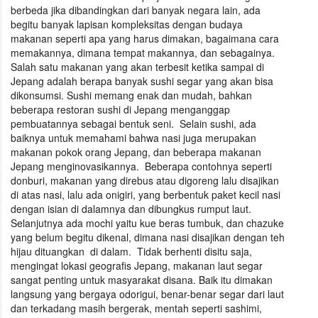
berbeda jika dibandingkan dari banyak negara lain, ada
begitu banyak lapisan kompleksitas dengan budaya
makanan seperti apa yang harus dimakan, bagaimana cara
memakannya, dimana tempat makannya, dan sebagainya.
Salah satu makanan yang akan terbesit ketika sampai di
Jepang adalah berapa banyak sushi segar yang akan bisa
dikonsumsi. Sushi memang enak dan mudah, bahkan
beberapa restoran sushi di Jepang menganggap
pembuatannya sebagai bentuk seni. Selain sushi, ada
baiknya untuk memahami bahwa nasi juga merupakan
makanan pokok orang Jepang, dan beberapa makanan
Jepang menginovasikannya. Beberapa contohnya seperti
donburi, makanan yang direbus atau digoreng lalu disajikan
di atas nasi, lalu ada onigiri, yang berbentuk paket kecil nasi
dengan isian di dalamnya dan dibungkus rumput laut.
Selanjutnya ada mochi yaitu kue beras tumbuk, dan chazuke
yang belum begitu dikenal, dimana nasi disajikan dengan teh
hijau dituangkan di dalam. Tidak berhenti disitu saja,
mengingat lokasi geografis Jepang, makanan laut segar
sangat penting untuk masyarakat disana. Baik itu dimakan
langsung yang bergaya odorigui, benar-benar segar dari laut
dan terkadang masih bergerak, mentah seperti sashimi,