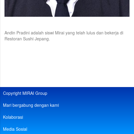
Andin Pradini adalah siswi Mirai yang telah lulus dan bekerja di
Restoran Sushi Jepang.
Copyright MIRAI Group
Mari bergabung dengan kami
Kolaborasi
Media Sosial