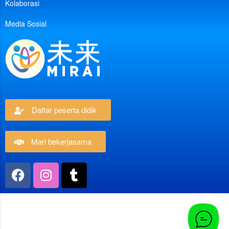
Kolaborasi
Media Sosial
Daftar peserta didik
Mari bekerjasama