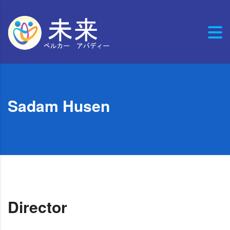
Sadam Husen
Director