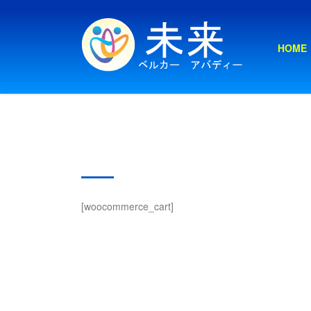
HOME
Cart
[woocommerce_cart]