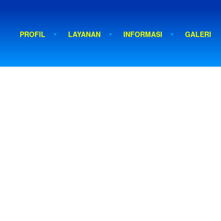
PROFIL
LAYANAN
INFORMASI
GALERI