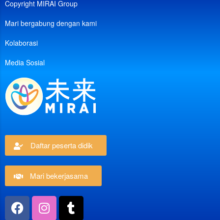
Copyright MIRAI Group
Mari bergabung dengan kami
Kolaborasi
Media Sosial
Daftar peserta didik
Mari bekerjasama